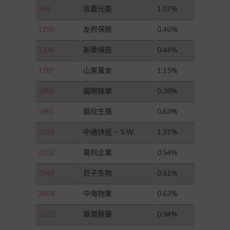
968
信義光能
1.07%
1299
友邦保險
0.46%
1336
新華保險
0.44%
1787
山東黃金
1.15%
1896
貓眼娛樂
0.38%
1951
錦欣生殖
0.63%
2057
中通快遞－ＳＷ
1.31%
2202
萬科企業
0.54%
2367
巨子生物
0.51%
2669
中海物業
0.63%
3320
華潤醫藥
0.94%