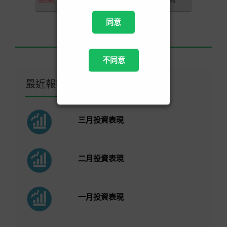
9896
名創優品
1.04%
同意
不同意
最近報導
三月投資表現
二月投資表現
一月投資表現