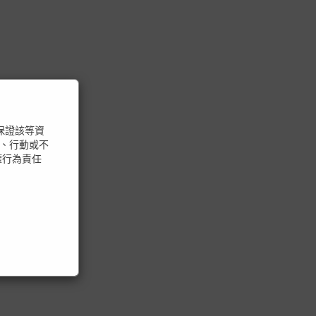
不保證該等資
、行動或不
權行為責任