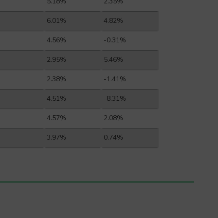
5.18%
2.35%
6.01%
4.82%
4.56%
-0.31%
2.95%
5.46%
2.38%
-1.41%
4.51%
-8.31%
4.57%
2.08%
3.97%
0.74%