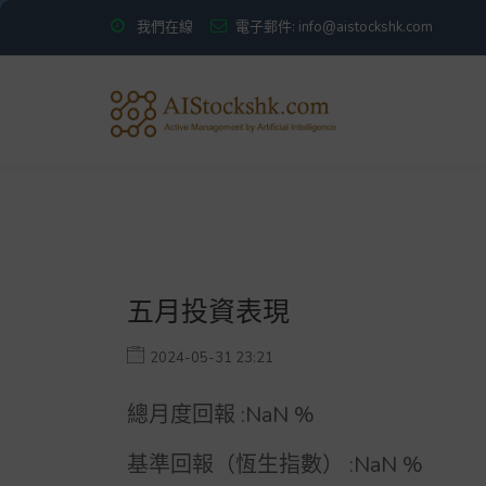
我們在線
電子郵件: info@aistockshk.com
五月投資表現
2024-05-31 23:21
總月度回報 :
NaN
%
基準回報（恆生指數） :
NaN
%