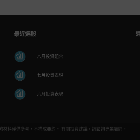
最近選股
八月投資組合
七月投資表現
六月投資表現
的材料僅供參考，不構成要約。 有關投資建議，請諮詢專業顧問。