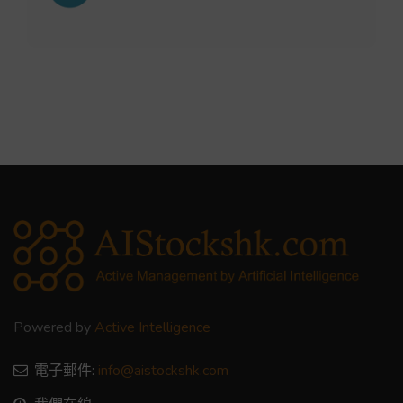
Powered by
Active Intelligence
電子郵件:
info@aistockshk.com