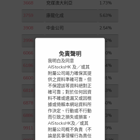
3668
兗煤澳大利亞
1.73%
3759
康龍化成
5.63%
3908
中金公司
2.54%
3996
中國能源建設
2.02%
6066
中信建投証券
4.20%
免責聲明
我明白及同意
6186
中國飛鶴
3.54%
AIStocksHK 及／或其
附屬公司竭力確保其提
6600
賽生藥業
6.01%
供之資料準確可靠，但
不保證該等資料絕對正
6818
中國光大銀行
2.63%
確可靠；對於任何因資
料不確或遺漏又或因根
6878
鼎豐集團控股
1.50%
據或倚賴本網站資料所
作決定、行動或不行動
6886
HTSC
3.73%
而引致之損失或損害，
AIStocksHK及／或其
9911
赤子城科技
3.79%
附屬公司概不負責（不
論是民事侵權行為責任