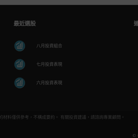
最近選股
八月投資組合
七月投資表現
六月投資表現
的材料僅供參考，不構成要約。 有關投資建議，請諮詢專業顧問。
© 