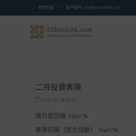
我們在線
電子郵件: info@aistockshk.com
二月投資表現
2022-02-28 22:16
總月度回報 :
NaN
%
基準回報（恆生指數） :
NaN
%