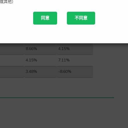
或其他）
1.27%
3.91%
5.06%
-4.59%
同意
不同意
2.16%
-4.41%
14.54%
-12.24%
8.66%
4.15%
4.15%
7.11%
3.48%
-8.60%