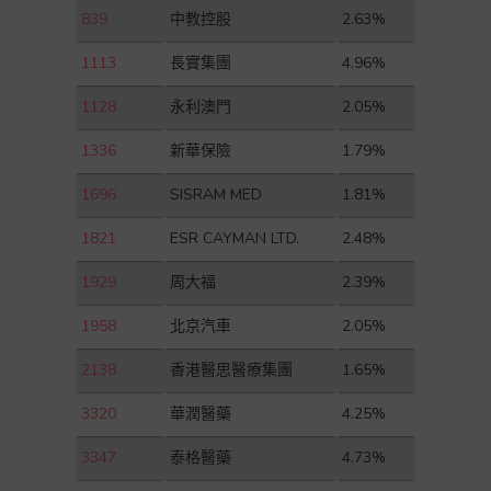
839
中教控股
2.63%
1113
長實集團
4.96%
1128
永利澳門
2.05%
1336
新華保險
1.79%
1696
SISRAM MED
1.81%
1821
ESR CAYMAN LTD.
2.48%
1929
周大福
2.39%
1958
北京汽車
2.05%
2138
香港醫思醫療集團
1.65%
3320
華潤醫藥
4.25%
3347
泰格醫藥
4.73%