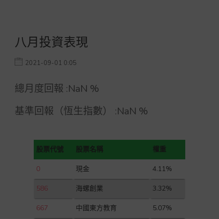
八月投資表現
2021-09-01 0:05
總月度回報 :
NaN
%
基準回報（恆生指數） :
NaN
%
股票代號
股票名稱
權重
0
現金
4.11%
586
海螺創業
3.32%
667
中國東方教育
5.07%