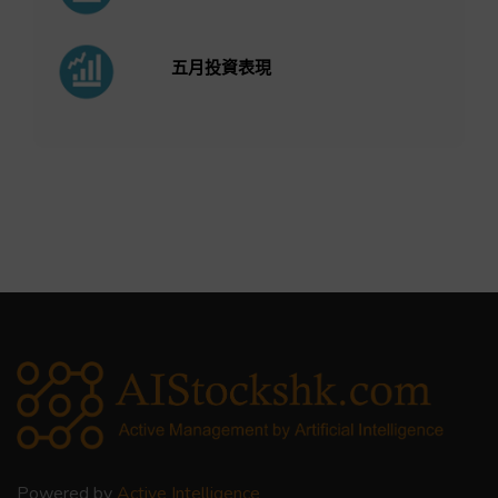
五月投資表現
Powered by
Active Intelligence