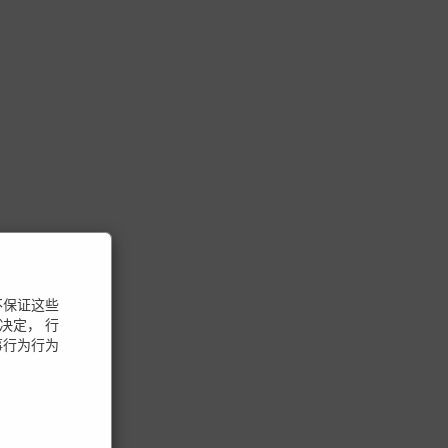
不保证这些
决定， 行
事行为行为