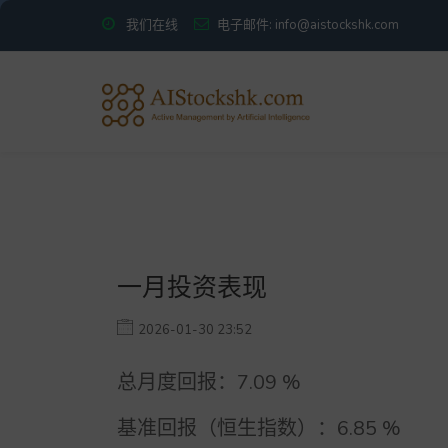
我们在线
电子邮件: info@aistockshk.com
一月投资表现
2026-01-30 23:52
总月度回报：
7.09
%
基准回报（恒生指数）：
6.85
%