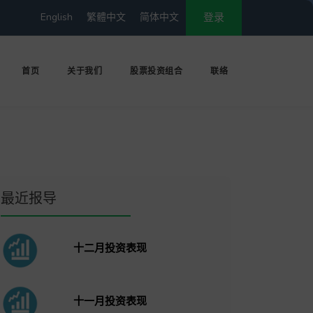
English
繁體中文
简体中文
登录
首页
关于我们
股票投资组合
联络
最近报导
十二月投资表现
十一月投资表现