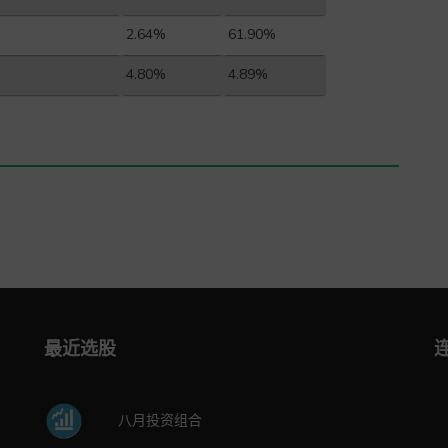
2.64%
61.90%
4.80%
4.89%
最近选股
八月投资组合