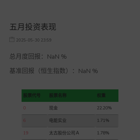
五月投资表现
2025-05-30 23:59
总月度回报：
NaN
%
基准回报（恒生指数）：
NaN
%
股票代号
股票名称
权重
0
现金
22.20%
6
电能实业
1.71%
19
太古股份公司Ａ
1.78%