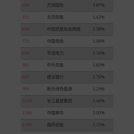
288
万洲国际
3.87%
392
北京控股
1.42%
696
中国民航信息网络
1.38%
728
中国电信
1.06%
836
华润电力
1.16%
881
中升控股
1.60%
939
建设银行
2.76%
956
新天绿色能源
1.29%
1038
长江基建集团
1.46%
1088
中国神华
2.00%
1099
国药控股
1.72%