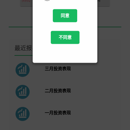
9992
泡泡玛特
7.31%
同意
不同意
最近报导
三月投资表现
二月投资表现
一月投资表现