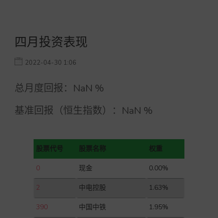
四月投资表现
2022-04-30 1:06
总月度回报：
NaN
%
基准回报（恒生指数）：
NaN
%
股票代号
股票名称
权重
0
现金
0.00%
2
中电控股
1.63%
390
中国中铁
1.95%