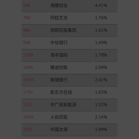
586
海螺创业
4.41%
780
同程艺龙
1.76%
884
旭辉控股集团
1.61%
998
中信银行
1.49%
1308
海丰国际
1.78%
1585
雅迪控股
2.09%
1658
邮储银行
2.41%
1797
新东方在线
1.63%
1811
中广核新能源
1.52%
1909
火岩控股
2.14%
2601
中国太保
1.89%