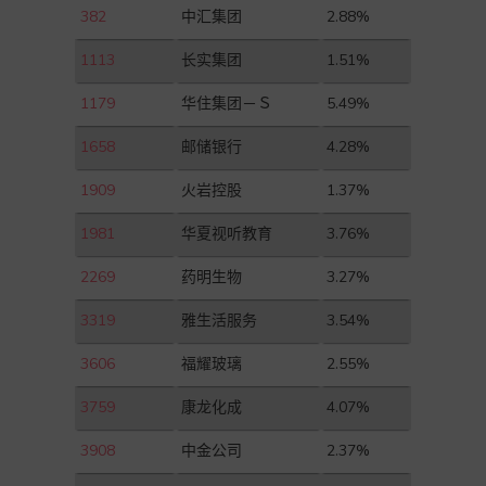
382
中汇集团
2.88%
1113
长实集团
1.51%
1179
华住集团－Ｓ
5.49%
1658
邮储银行
4.28%
1909
火岩控股
1.37%
1981
华夏视听教育
3.76%
2269
药明生物
3.27%
3319
雅生活服务
3.54%
3606
福耀玻璃
2.55%
3759
康龙化成
4.07%
3908
中金公司
2.37%